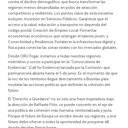
contra el declive demográfico, que busca transformar las
regiones menos desarrolladas en polos de atracción
competitivos y resilientes. Los puntos clave de esta iniciativa
incluyen: Inversión en Servicios Públicos: Garantizar que el
acceso a la salud, educación y transporte no dependa del
código postal; Creación de Empleo Local: Fomentar
ecosistemas económicos que retengan el talento joven; y
Conectividad y Resiliencia: Fortalecer la infraestructura digital y
física para conectar las zonas rurales con los mercados globales.
Desde ORU Fogar, instamos a todas nuestras regiones
miembros y socios a participar en la "Convocatoria de
Evidencias" (Call for Evidence) lanzada por la Comisión, que
permanecerá abierta hasta el 5 de junio. Es el momento de que
la voz de los territorios llegue directamente a Bruselas para
modelar las acciones políticas que definirán la cohesión del
futuro.
El "Derecho a Quedarse" no es solo una frase inspiradora; bajo
la dirección de Raffaele Fitto, se puede convertir en el eje de
una política de cohesión más humana, territorializada y justa.
Porque el futuro de Europa se escribe desde sus regiones, y ese
futuro debe ofrecer a todos la oportunidad de prosperar allí
donde decidan llamar hogar.