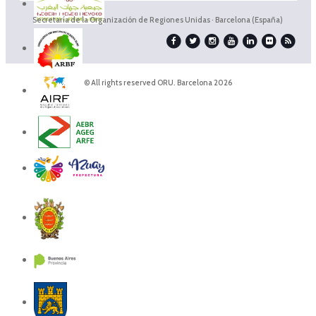
Secretaría de la Organización de Regiones Unidas · Barcelona (España)
© All rights reserved ORU. Barcelona 2026