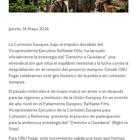
Jueves, 14 Mayo 2026
La Comisión Europea, bajo el impulso decidido del
Vicepresidente Ejecutivo Raffaele Fitto, ha lanzado
oficialmente la estrategia del "Derecho a Quedarse", una
reivindicación que sitúa el equilibrio territorial y la lucha contra la
despoblación en el corazón del proyecto europeo. Desde ORU
Fogar celebramos este giro histórico de la política de cohesión
europea.
El pasado miércoles 6 de mayo marcó un antes y un después
para las regiones y territorios de la Unión Europea. En un evento
de alto nivel en el Parlamento Europeo, Raffaele Fitto,
Vicepresidente Ejecutivo de la Comisión Europea para
Cohesión y Reformas, presentó el proceso de participación
para la ambiciosa estrategia del “Derecho a Quedarse” (Right to
Stay).
Para ORU Fogar, este movimiento valida una tesis que hemos