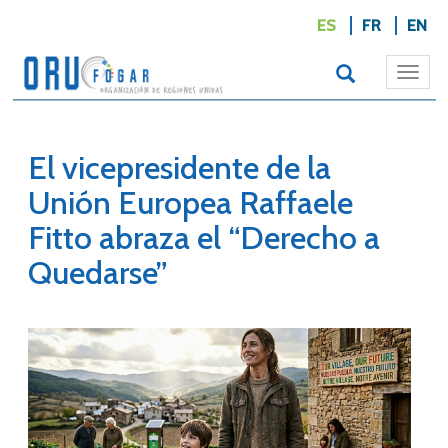
ES
FR
EN
Togg
navi
El vicepresidente de la
Unión Europea Raffaele
Fitto abraza el “Derecho a
Quedarse”