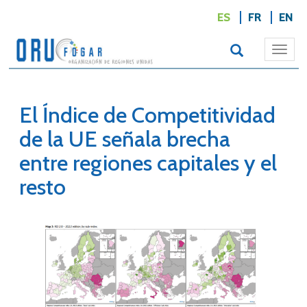
ES
FR
EN
Togg
navi
El Índice de Competitividad
de la UE señala brecha
entre regiones capitales y el
resto