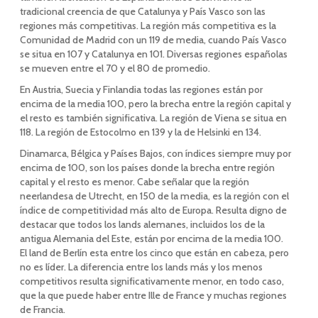
tradicional creencia de que Catalunya y País Vasco son las
regiones más competitivas. La región más competitiva es la
Comunidad de Madrid con un 119 de media, cuando País Vasco
se situa en 107 y Catalunya en 101. Diversas regiones españolas
se mueven entre el 70 y el 80 de promedio.
En Austria, Suecia y Finlandia todas las regiones están por
encima de la media 100, pero la brecha entre la región capital y
el resto es también significativa. La región de Viena se situa en
118. La región de Estocolmo en 139 y la de Helsinki en 134.
Dinamarca, Bélgica y Países Bajos, con índices siempre muy por
encima de 100, son los países donde la brecha entre región
capital y el resto es menor. Cabe señalar que la región
neerlandesa de Utrecht, en 150 de la media, es la región con el
índice de competitividad más alto de Europa. Resulta digno de
destacar que todos los lands alemanes, incluidos los de la
antigua Alemania del Este, están por encima de la media 100.
El land de Berlín esta entre los cinco que están en cabeza, pero
no es líder. La diferencia entre los lands más y los menos
competitivos resulta significativamente menor, en todo caso,
que la que puede haber entre Ille de France y muchas regiones
de Francia.