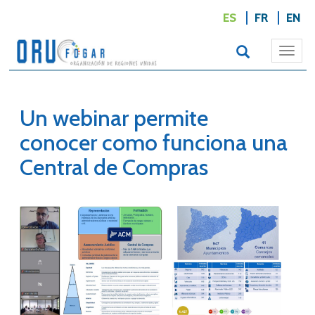
ES
FR
EN
Togg
navi
Un webinar permite
conocer como funciona una
Central de Compras