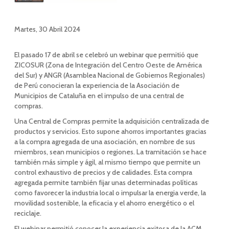
Martes, 30 Abril 2024
El pasado 17 de abril se celebró un webinar que permitió que
ZICOSUR (Zona de Integración del Centro Oeste de América
del Sur) y ANGR (Asamblea Nacional de Gobiernos Regionales)
de Perú conocieran la experiencia de la Asociación de
Municipios de Cataluña en el impulso de una central de
compras.
Una Central de Compras permite la adquisición centralizada de
productos y servicios. Esto supone ahorros importantes gracias
a la compra agregada de una asociación, en nombre de sus
miembros, sean municipios o regiones. La tramitación se hace
también más simple y ágil, al mismo tiempo que permite un
control exhaustivo de precios y de calidades. Esta compra
agregada permite también fijar unas determinadas políticas
como favorecer la industria local o impulsar la energia verde, la
movilidad sostenible, la eficacia y el ahorro energético o el
reciclaje.
El webinar permitió conocer la experiencia exitosa de la ACM