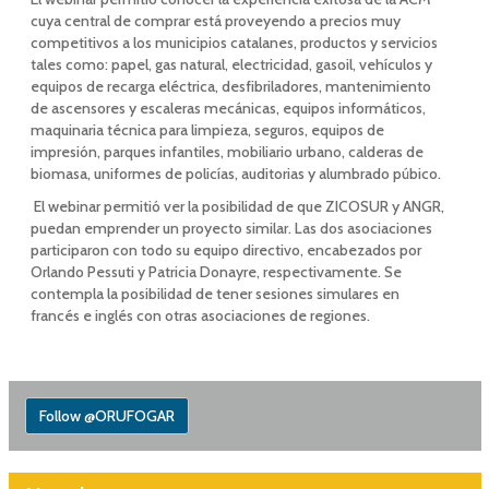
cuya central de comprar está proveyendo a precios muy
competitivos a los municipios catalanes, productos y servicios
tales como: papel, gas natural, electricidad, gasoil, vehículos y
equipos de recarga eléctrica, desfibriladores, mantenimiento
de ascensores y escaleras mecánicas, equipos informáticos,
maquinaria técnica para limpieza, seguros, equipos de
impresión, parques infantiles, mobiliario urbano, calderas de
biomasa, uniformes de policías, auditorias y alumbrado púbico.
El webinar permitió ver la posibilidad de que ZICOSUR y ANGR,
puedan emprender un proyecto similar. Las dos asociaciones
participaron con todo su equipo directivo, encabezados por
Orlando Pessuti y Patricia Donayre, respectivamente. Se
contempla la posibilidad de tener sesiones simulares en
francés e inglés con otras asociaciones de regiones.
Follow @ORUFOGAR