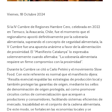
Viernes, 18 Octubre 2024
Si la IV Cumbre de Regiones Hambre Cero, celebrada en 2022
en Temuco, la Araucanía, Chile, fue el momento que el
regionalismo apostó definitivamente por la soberanía
alimentaria, superando el concepto de seguridad alimentaria, la
V Cumbre fue una apuesta unánime a favor de la alimentación
de proximidad. El “Manifiesto Catalunya” lo expresaba
solemnemente cuando afirmaba: “La soberanía alimentaria
requiere un firme compromiso con la proximidad”.
Durante la Cumbre se citó a Carlo Petrini y el movimiento Slow
Food. Con este referente es normal que el manifiesto dijera:
“Resulta esencial respaldar las estrategias de producción local y
también proteger las garantías de origen, mediante los sellos
de denominación de origen protegida, así como promover
circuitos cortos de comercialización que acerquen a
productores y consumidores, facilitando sistemas eficientes de
mercado, trazabilidad en el conjunto de la cadena alimentaria.
De este modo, se fortalecen las economías locales y se