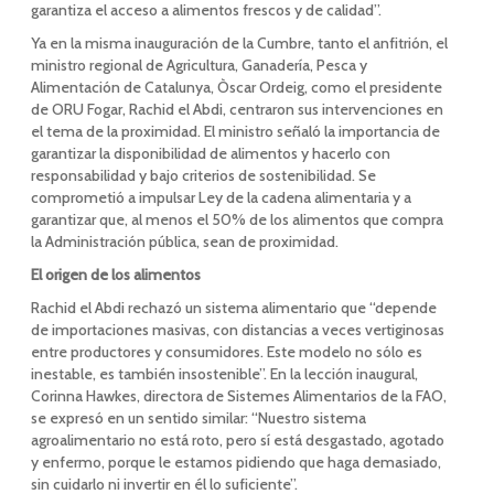
garantiza el acceso a alimentos frescos y de calidad”.
Ya en la misma inauguración de la Cumbre, tanto el anfitrión, el
ministro regional de Agricultura, Ganadería, Pesca y
Alimentación de Catalunya, Òscar Ordeig, como el presidente
de ORU Fogar, Rachid el Abdi, centraron sus intervenciones en
el tema de la proximidad. El ministro señaló la importancia de
garantizar la disponibilidad de alimentos y hacerlo con
responsabilidad y bajo criterios de sostenibilidad. Se
comprometió a impulsar Ley de la cadena alimentaria y a
garantizar que, al menos el 50% de los alimentos que compra
la Administración pública, sean de proximidad.
El origen de los alimentos
Rachid el Abdi rechazó un sistema alimentario que “depende
de importaciones masivas, con distancias a veces vertiginosas
entre productores y consumidores. Este modelo no sólo es
inestable, es también insostenible”. En la lección inaugural,
Corinna Hawkes, directora de Sistemes Alimentarios de la FAO,
se expresó en un sentido similar: “Nuestro sistema
agroalimentario no está roto, pero sí está desgastado, agotado
y enfermo, porque le estamos pidiendo que haga demasiado,
sin cuidarlo ni invertir en él lo suficiente”.