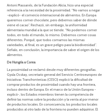
Antoni Massanés, de la Fundación Alicia, hizo una especial
referencia a la necesidad de la proximidad. “No vamos a negar
-explicó- el comercio internacional de alimentos. En Europa
queremos comer chocolate, pero debemos saber de dónde
viene el cacao”. Rechazó, sin embargo, la uniformidad
alimentaria mundial a la que se tiende. “No podemos comer
todos, en todo el mundo, lo mismo. Debemos comer cosas
diferentes. Porqué, que todos comamos las mismas
variedades, al final, es un grave peligro para la biodiversidad”.
Señalo, en conclusión, la importancia de saber el origen de los
alimentos.
De Hungría a Corea
La proximidad se reclamó desde muy diferentes geografías.
Gyula Ocskay, secretario general del Servicio Centroeuropeo de
Iniciativas Transfronterizas (CESCI) explicó la dificultad de
comprar productos de proximidad cuando hay una frontera,
incluso dentro de Europa. En el marco de la Unión Europea -
explicó-, los Estados miembros tienen la competencia de
definir las normas sobre la producción y la venta al por menor
de productos locales. En consecuencia, los productos locales
producidos al otro lado de la frontera no pueden adquirirse. El