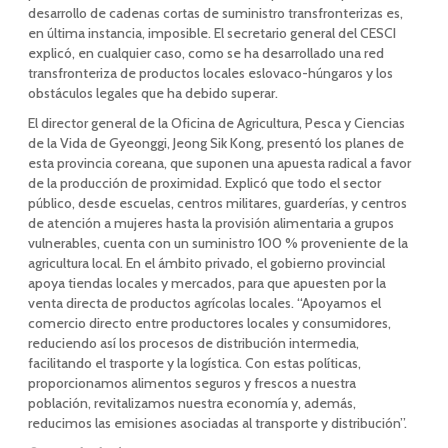
desarrollo de cadenas cortas de suministro transfronterizas es,
en última instancia, imposible. El secretario general del CESCI
explicó, en cualquier caso, como se ha desarrollado una red
transfronteriza de productos locales eslovaco-húngaros y los
obstáculos legales que ha debido superar.
El director general de la Oficina de Agricultura, Pesca y Ciencias
de la Vida de Gyeonggi, Jeong Sik Kong, presentó los planes de
esta provincia coreana, que suponen una apuesta radical a favor
de la producción de proximidad. Explicó que todo el sector
público, desde escuelas, centros militares, guarderías, y centros
de atención a mujeres hasta la provisión alimentaria a grupos
vulnerables, cuenta con un suministro 100 % proveniente de la
agricultura local. En el ámbito privado, el gobierno provincial
apoya tiendas locales y mercados, para que apuesten por la
venta directa de productos agrícolas locales. “Apoyamos el
comercio directo entre productores locales y consumidores,
reduciendo así los procesos de distribución intermedia,
facilitando el trasporte y la logística. Con estas políticas,
proporcionamos alimentos seguros y frescos a nuestra
población, revitalizamos nuestra economía y, además,
reducimos las emisiones asociadas al transporte y distribución”.