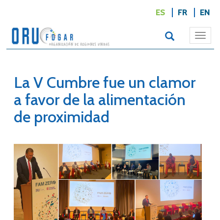
ES
FR
EN
Togg
navi
La V Cumbre fue un clamor
a favor de la alimentación
de proximidad