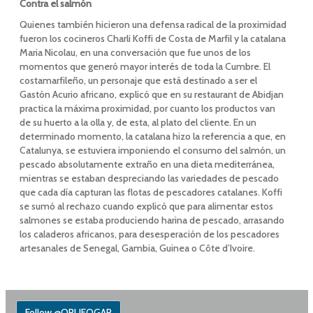
Contra el salmón
Quienes también hicieron una defensa radical de la proximidad
fueron los cocineros Charli Koffi de Costa de Marfil y la catalana
Maria Nicolau, en una conversación que fue unos de los
momentos que generó mayor interés de toda la Cumbre. El
costamarfileño, un personaje que está destinado a ser el
Gastón Acurio africano, explicó que en su restaurant de Abidjan
practica la máxima proximidad, por cuanto los productos van
de su huerto a la olla y, de esta, al plato del cliente. En un
determinado momento, la catalana hizo la referencia a que, en
Catalunya, se estuviera imponiendo el consumo del salmón, un
pescado absolutamente extraño en una dieta mediterránea,
mientras se estaban despreciando las variedades de pescado
que cada día capturan las flotas de pescadores catalanes. Koffi
se sumó al rechazo cuando explicó que para alimentar estos
salmones se estaba produciendo harina de pescado, arrasando
los caladeros africanos, para desesperación de los pescadores
artesanales de Senegal, Gambia, Guinea o Côte d’Ivoire.
Follow @ORUFOGAR