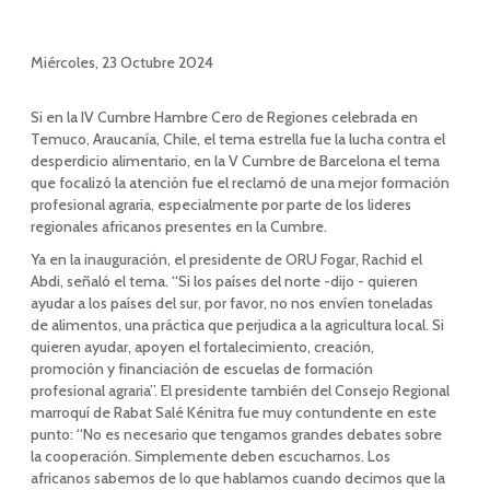
Miércoles, 23 Octubre 2024
Si en la IV Cumbre Hambre Cero de Regiones celebrada en
Temuco, Araucanía, Chile, el tema estrella fue la lucha contra el
desperdicio alimentario, en la V Cumbre de Barcelona el tema
que focalizó la atención fue el reclamó de una mejor formación
profesional agraria, especialmente por parte de los lideres
regionales africanos presentes en la Cumbre.
Ya en la inauguración, el presidente de ORU Fogar, Rachid el
Abdi, señaló el tema. “Si los países del norte -dijo - quieren
ayudar a los países del sur, por favor, no nos envíen toneladas
de alimentos, una práctica que perjudica a la agricultura local. Si
quieren ayudar, apoyen el fortalecimiento, creación,
promoción y financiación de escuelas de formación
profesional agraria”. El presidente también del Consejo Regional
marroquí de Rabat Salé Kénitra fue muy contundente en este
punto: “No es necesario que tengamos grandes debates sobre
la cooperación. Simplemente deben escucharnos. Los
africanos sabemos de lo que hablamos cuando decimos que la