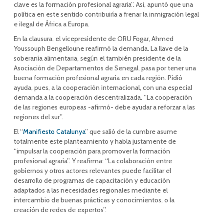
clave es la formación profesional agraria”. Así, apuntó que una
política en este sentido contribuiría a frenar la inmigración legal
e ilegal de África a Europa.
En la clausura, el vicepresidente de ORU Fogar, Ahmed
Youssouph Bengelloune reafirmó la demanda. La llave de la
soberanía alimentaria, según el también presidente de la
Asociación de Departamentos de Senegal, pasa por tener una
buena formación profesional agraria en cada región. Pidió
ayuda, pues, a la cooperación internacional, con una especial
demanda a la cooperación descentralizada. “La cooperación
de las regiones europeas -afirmó- debe ayudar a reforzar a las
regiones del sur”.
El “
Manifiesto Catalunya
” que salió de la cumbre asume
totalmente este planteamiento y habla justamente de
“impulsar la cooperación para promover la formación
profesional agraria”. Y reafirma: “La colaboración entre
gobiernos y otros actores relevantes puede facilitar el
desarrollo de programas de capacitación y educación
adaptados a las necesidades regionales mediante el
intercambio de buenas prácticas y conocimientos, o la
creación de redes de expertos”.