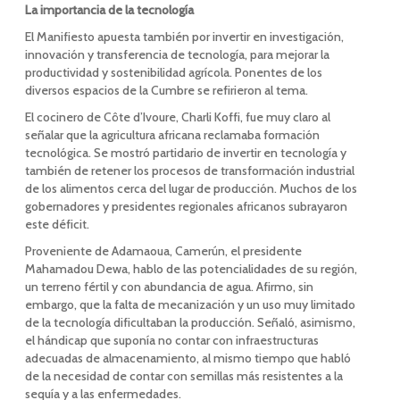
La importancia de la tecnología
El Manifiesto apuesta también por invertir en investigación,
innovación y transferencia de tecnología, para mejorar la
productividad y sostenibilidad agrícola. Ponentes de los
diversos espacios de la Cumbre se refirieron al tema.
El cocinero de Côte d’Ivoure, Charli Koffi, fue muy claro al
señalar que la agricultura africana reclamaba formación
tecnológica. Se mostró partidario de invertir en tecnología y
también de retener los procesos de transformación industrial
de los alimentos cerca del lugar de producción. Muchos de los
gobernadores y presidentes regionales africanos subrayaron
este déficit.
Proveniente de Adamaoua, Camerún, el presidente
Mahamadou Dewa, hablo de las potencialidades de su región,
un terreno fértil y con abundancia de agua. Afirmo, sin
embargo, que la falta de mecanización y un uso muy limitado
de la tecnología dificultaban la producción. Señaló, asimismo,
el hándicap que suponía no contar con infraestructuras
adecuadas de almacenamiento, al mismo tiempo que habló
de la necesidad de contar con semillas más resistentes a la
sequía y a las enfermedades.