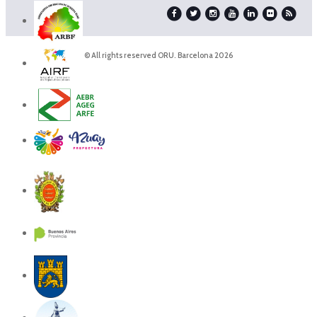
© All rights reserved ORU. Barcelona 2026