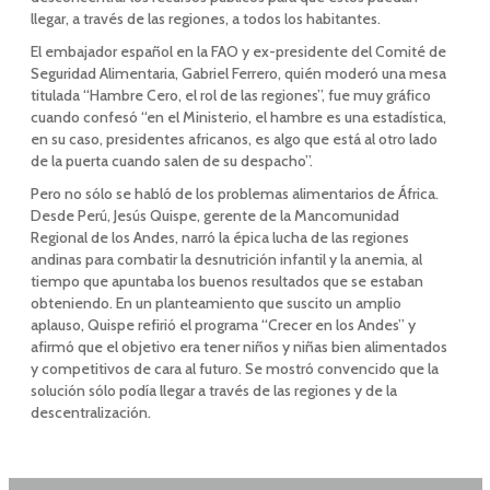
llegar, a través de las regiones, a todos los habitantes.
El embajador español en la FAO y ex-presidente del Comité de
Seguridad Alimentaria, Gabriel Ferrero, quién moderó una mesa
titulada “Hambre Cero, el rol de las regiones”, fue muy gráfico
cuando confesó “en el Ministerio, el hambre es una estadística,
en su caso, presidentes africanos, es algo que está al otro lado
de la puerta cuando salen de su despacho”.
Pero no sólo se habló de los problemas alimentarios de África.
Desde Perú, Jesús Quispe, gerente de la Mancomunidad
Regional de los Andes, narró la épica lucha de las regiones
andinas para combatir la desnutrición infantil y la anemia, al
tiempo que apuntaba los buenos resultados que se estaban
obteniendo. En un planteamiento que suscito un amplio
aplauso, Quispe refirió el programa “Crecer en los Andes” y
afirmó que el objetivo era tener niños y niñas bien alimentados
y competitivos de cara al futuro. Se mostró convencido que la
solución sólo podía llegar a través de las regiones y de la
descentralización.