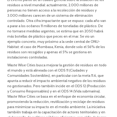
residuos a nivel mundial: actualmente, 2.000 millones de
personas no tienen acceso a la recolección de residuos y
3.000 millones carecen de un sistema de eliminación
controlado. Otra cifra impactante que se expuso: cada año van
a parar a los océanos 11 millones de toneladas de plástico. De
no tomarse medidas urgentes, se estima que en 2050 habrá
más botellas de plástico que peces en el mar. Se vio un
ejemplo concreto, muy próximo a la sede central de ONU-
Habitat: el caso de Mombasa, Kenia, donde solo el 56% de los
residuos son recogidos y apenas el 5% se gestiona en
instalaciones controladas.
Waste Wise Cities busca mejorar la gestión de residuos en todo
el mundo y está alineada con el ODS 11 (Ciudades y
Comunidades Sostenibles), en particular con la meta 11.6, que
apunta a reducir el impacto ambiental negativo de los residuos
no gestionados. Pero también incide en el ODS 12 (Producción
y Consumo Responsables) y en el ODS 14 (Vida submarina).
Waste Wise Cities se basa en el enfoque de economía circular,
promoviendo la reducción, reutilización y reciclaje de residuos
para minimizar su impacto en el medio ambiente. La iniciativa
también trabaja en la capacitación de actores territoriales y en