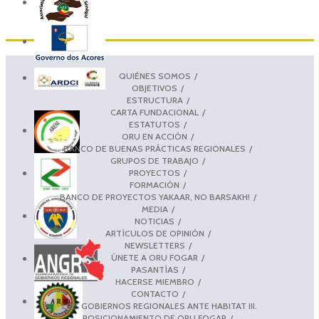
QUIÉNES SOMOS
OBJETIVOS
ESTRUCTURA
CARTA FUNDACIONAL
ESTATUTOS
ORU EN ACCIÓN
BANCO DE BUENAS PRÁCTICAS REGIONALES
GRUPOS DE TRABAJO
PROYECTOS
FORMACIÓN
BANCO DE PROYECTOS YAKAAR, NO BARSAKH!
MEDIA
NOTICIAS
ARTÍCULOS DE OPINIÓN
NEWSLETTERS
ÚNETE A ORU FOGAR
PASANTÍAS
HACERSE MIEMBRO
CONTACTO
LOS GOBIERNOS REGIONALES ANTE HABITAT III.
POSICIONAMIENTO DE ORU FOGAR