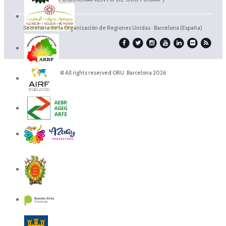
Secretaría de la Organización de Regiones Unidas · Barcelona (España)
© All rights reserved ORU. Barcelona 2026