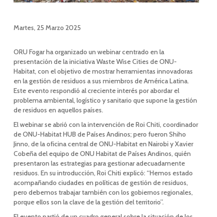
Martes, 25 Marzo 2025
ORU Fogar ha organizado un webinar centrado en la
presentación de la iniciativa Waste Wise Cities de ONU-
Habitat, con el objetivo de mostrar herramientas innovadoras
en la gestión de residuos a sus miembros de América Latina.
Este evento respondió al creciente interés por abordar el
problema ambiental, logístico y sanitario que supone la gestión
de residuos en aquellos países.
El webinar se abrió con la intervención de Roi Chiti, coordinador
de ONU-Habitat HUB de Países Andinos; pero fueron Shiho
Jinno, de la oficina central de ONU-Habitat en Nairobi y Xavier
Cobeña del equipo de ONU Habitat de Países Andinos, quién
presentaron las estrategias para gestionar adecuadamente
residuos. En su introducción, Roi Chiti explicó: “Hemos estado
acompañando ciudades en políticas de gestión de residuos,
pero debemos trabajar también con los gobiernos regionales,
porque ellos son la clave de la gestión del territorio”.
El evento partió de un cuadro general sobre la situación de los