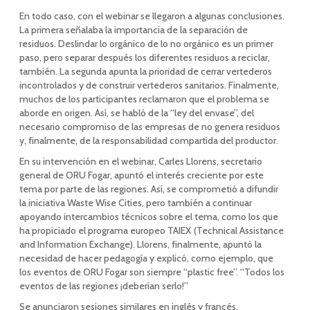
En todo caso, con el webinar se llegaron a algunas conclusiones.
La primera señalaba la importancia de la separación de
residuos. Deslindar lo orgánico de lo no orgánico es un primer
paso, pero separar después los diferentes residuos a reciclar,
también. La segunda apunta la prioridad de cerrar vertederos
incontrolados y de construir vertederos sanitarios. Finalmente,
muchos de los participantes reclamaron que el problema se
aborde en origen. Así, se habló de la “ley del envase”, del
necesario compromiso de las empresas de no genera residuos
y, finalmente, de la responsabilidad compartida del productor.
En su intervención en el webinar, Carles Llorens, secretario
general de ORU Fogar, apuntó el interés creciente por este
tema por parte de las regiones. Así, se comprometió a difundir
la iniciativa Waste Wise Cities, pero también a continuar
apoyando intercambios técnicos sobre el tema, como los que
ha propiciado el programa europeo TAIEX (Technical Assistance
and Information Exchange). Llorens, finalmente, apuntó la
necesidad de hacer pedagogía y explicó, como ejemplo, que
los eventos de ORU Fogar son siempre “plastic free”. “Todos los
eventos de las regiones ¡deberían serlo!”
Se anunciaron sesiones similares en inglés y francés.