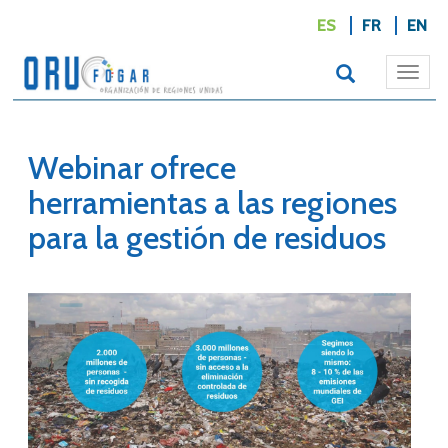
ES
FR
EN
Togg
navi
Webinar ofrece
herramientas a las regiones
para la gestión de residuos