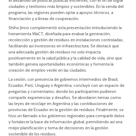
el desarrollo de políticas públicas eficientes, con el fin de lograr
ciudades y territorios más limpios y sostenibles. En la senda del
programa, las regiones pueden optar a apoyos técnicos, a
financiación y a líneas de cooperación.
Shiho Jinno complementó esta presentación introduciendo la
herramienta WaCT, diseñada para evaluar la generación,
recolección y gestión de residuos en instalaciones controladas,
facilitando así inversiones en infraestructura. Se destacó que
una adecuada gestión de residuos no solo impacta
positivamente en la salud pública y la calidad de vida, sino que
también genera oportunidades económicas y fomenta la
creación de empleo verde en las ciudades.
La sesión, con presencia de gobiernos intermedios de Brasil,
Ecuador, Perú, Uruguay o Argentina, concluyó con un espacio de
preguntas y comentarios, donde los participantes pudieron
compartir experiencias y desafíos. Se abordaron temas como
las leyes de reciclaje en Argentina y las contribuciones de
provincias de Ecuador en la gestión de residuos. Finalmente, se
hizo un llamado a los gobiernos regionales para compartir datos
y fortalecer la base de información global, permitiendo así una
mejor planificación y toma de decisiones en la gestión
sostenible de los residuos.