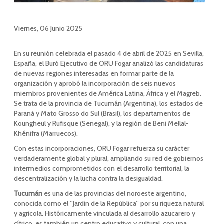
Viernes, 06 Junio 2025
En su reunión celebrada el pasado 4 de abril de 2025 en Sevilla,
España, el Buró Ejecutivo de ORU Fogar analizó las candidaturas
de nuevas regiones interesadas en formar parte de la
organización y aprobó la incorporación de seis nuevos
miembros provenientes de América Latina, África y el Magreb.
Se trata de la provincia de Tucumán (Argentina), los estados de
Paraná y Mato Grosso do Sul (Brasil), los departamentos de
Koungheul y Rufisque (Senegal), y la región de Beni Mellal-
Khénifra (Marruecos).
Con estas incorporaciones, ORU Fogar refuerza su carácter
verdaderamente global y plural, ampliando su red de gobiernos
intermedios comprometidos con el desarrollo territorial, la
descentralización y la lucha contra la desigualdad.
Tucumán
es una de las provincias del noroeste argentino,
conocida como el “Jardín de la República” por su riqueza natural
y agrícola. Históricamente vinculada al desarrollo azucarero y
cítrico, es también un centro educativo y cultural, con una