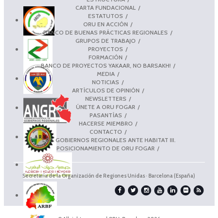
CARTA FUNDACIONAL
ESTATUTOS
ORU EN ACCIÓN
BANCO DE BUENAS PRÁCTICAS REGIONALES
GRUPOS DE TRABAJO
PROYECTOS
FORMACIÓN
BANCO DE PROYECTOS YAKAAR, NO BARSAKH!
MEDIA
NOTICIAS
ARTÍCULOS DE OPINIÓN
NEWSLETTERS
ÚNETE A ORU FOGAR
PASANTÍAS
HACERSE MIEMBRO
CONTACTO
LOS GOBIERNOS REGIONALES ANTE HABITAT III.
POSICIONAMIENTO DE ORU FOGAR
Secretaría de la Organización de Regiones Unidas · Barcelona (España)