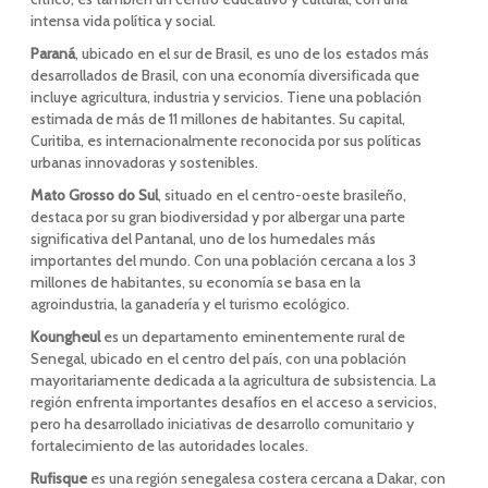
intensa vida política y social.
Paraná
, ubicado en el sur de Brasil, es uno de los estados más
desarrollados de Brasil, con una economía diversificada que
incluye agricultura, industria y servicios. Tiene una población
estimada de más de 11 millones de habitantes. Su capital,
Curitiba, es internacionalmente reconocida por sus políticas
urbanas innovadoras y sostenibles.
Mato Grosso do Sul
, situado en el centro-oeste brasileño,
destaca por su gran biodiversidad y por albergar una parte
significativa del Pantanal, uno de los humedales más
importantes del mundo. Con una población cercana a los 3
millones de habitantes, su economía se basa en la
agroindustria, la ganadería y el turismo ecológico.
Koungheul
es un departamento eminentemente rural de
Senegal, ubicado en el centro del país, con una población
mayoritariamente dedicada a la agricultura de subsistencia. La
región enfrenta importantes desafíos en el acceso a servicios,
pero ha desarrollado iniciativas de desarrollo comunitario y
fortalecimiento de las autoridades locales.
Rufisque
es una región senegalesa costera cercana a Dakar, con