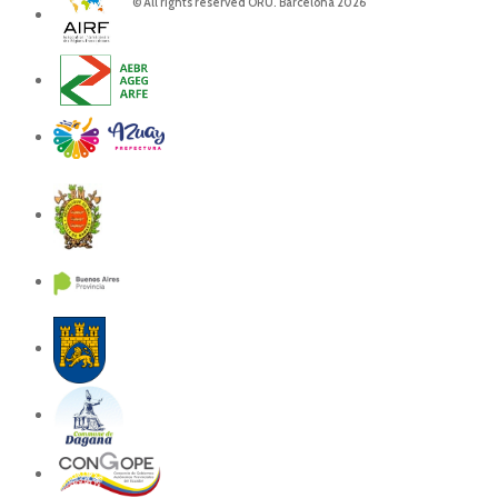
© All rights reserved ORU. Barcelona 2026