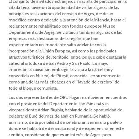
El conjunto de invitados extranjeros, más allá de participar en la
citada feria, tuvieron la oportunidad de visitar algunas de las
principales realizaciones del consejo de Arges, desde un
modélico centro dedicado a la atención de la infancia, hasta el
recientemente rehabilitado con fondos europeos Museo
Departamental de Argeș. Se visitaron también algunas de las
empresas más destacadas de la región, que han
experimentado un importante salto adelante con la
incorporación a la Unión Europea, así como los principales
atractivos turísticos del territorio, entre los que cabe destacar la
catedral ortodoxa de San Pedro y San Pablo. La mayor
impresión la causó, sin embargo, la visita a la cárcel (hoy
convertida en Museo) de Piteşti, conocida -en su momento-
como una de las más eficaces en el “lavado de cerebro” de
todo el bloque comunista.
Los dos representantes de ORU Fogar mantuvieron encuentros
con el presidente del Departamento, Ion Minzinà y el
vicepresidente Adrian Bughiu, hablando de la oportunidad de
celebrar el Buró del mes de abril en Rumania. Se habló,
asimismo, de la posibilidad de celebrar un seminario paralelo
donde se hablará de desarrollo rural y de experiencias en este
sentido, considerando que es un interés de Arges, pero