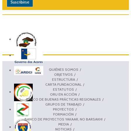
QUIÉNES SOMOS
OBJETIVOS
ESTRUCTURA
CARTA FUNDACIONAL
ESTATUTOS
ORU EN ACCIÓN
BANCO DE BUENAS PRÁCTICAS REGIONALES
GRUPOS DE TRABAJO
PROYECTOS
FORMACIÓN
BANCO DE PROYECTOS YAKAAR, NO BARSAKH!
MEDIA
NOTICIAS