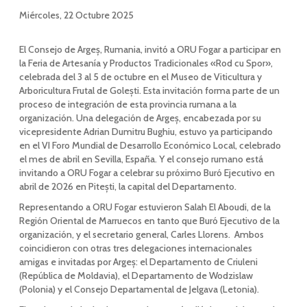
Miércoles, 22 Octubre 2025
El Consejo de Argeș, Rumania, invitó a ORU Fogar a participar en
la Feria de Artesanía y Productos Tradicionales «Rod cu Spor»,
celebrada del 3 al 5 de octubre en el Museo de Viticultura y
Arboricultura Frutal de Golești. Esta invitación forma parte de un
proceso de integración de esta provincia rumana a la
organización. Una delegación de Argeș, encabezada por su
vicepresidente Adrian Dumitru Bughiu, estuvo ya participando
en el VI Foro Mundial de Desarrollo Económico Local, celebrado
el mes de abril en Sevilla, España. Y el consejo rumano está
invitando a ORU Fogar a celebrar su próximo Buró Ejecutivo en
abril de 2026 en Pitești, la capital del Departamento.
Representando a ORU Fogar estuvieron Salah El Aboudi, de la
Región Oriental de Marruecos en tanto que Buró Ejecutivo de la
organización, y el secretario general, Carles Llorens. Ambos
coincidieron con otras tres delegaciones internacionales
amigas e invitadas por Argeș: el Departamento de Criuleni
(República de Moldavia), el Departamento de Wodzislaw
(Polonia) y el Consejo Departamental de Jelgava (Letonia).