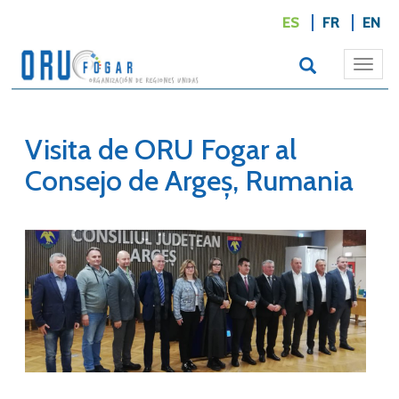
ES
FR
EN
Togg
navi
Visita de ORU Fogar al
Consejo de Argeș, Rumania