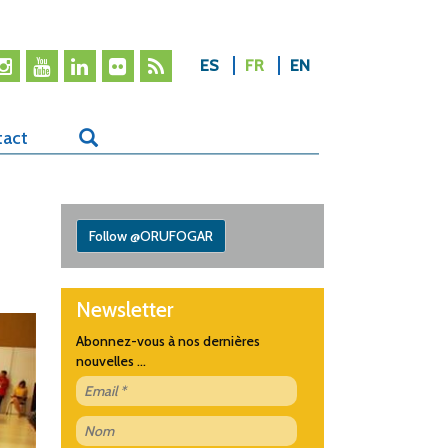
ES
FR
EN
tact
Follow @ORUFOGAR
Newsletter
Abonnez-vous à nos dernières
nouvelles ...