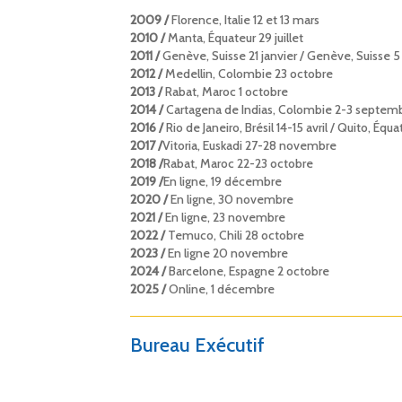
2009 /
Florence, Italie 12 et 13 mars
2010 /
Manta, Équateur 29 juillet
2011 /
Genève, Suisse 21 janvier / Genève, Suisse
2012 /
Medellin, Colombie 23 octobre
2013 /
Rabat, Maroc 1 octobre
2014 /
Cartagena de Indias, Colombie 2-3 septem
2016 /
Rio de Janeiro, Brésil 14-15 avril / Quito, Équ
2017 /
Vitoria, Euskadi 27-28 novembre
2018 /
Rabat, Maroc 22-23 octobre
2019 /
En ligne, 19 décembre
2020 /
En ligne, 30 novembre
2021 /
En ligne, 23 novembre
2022 /
Temuco, Chili 28 octobre
2023 /
En ligne 20 novembre
2024 /
Barcelone, Espagne 2 octobre
2025
/
Online, 1 décembre
Bureau Exécutif