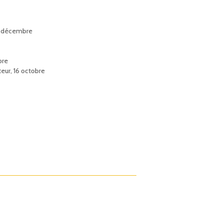
 5 décembre
bre
ateur, 16 octobre