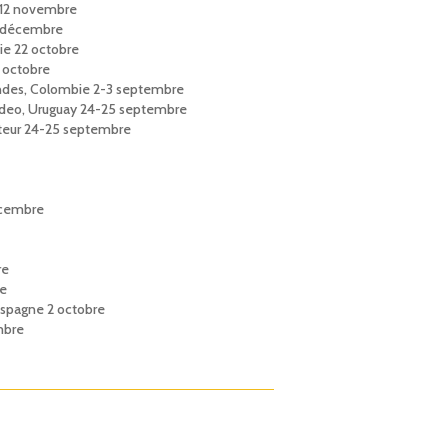
e 12 novembre
4 décembre
ie 22 octobre
 octobre
Indes, Colombie 2-3 septembre
video, Uruguay 24-25 septembre
quateur 24-25 septembre
décembre
re
re
, Espagne 2 octobre
embre