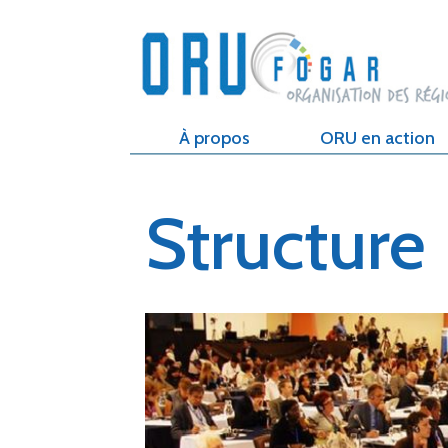
À propos
ORU en action
Structure