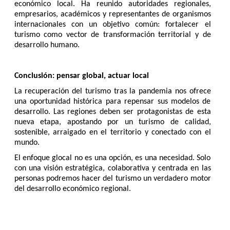
económico local. Ha reunido autoridades regionales,
empresarios, académicos y representantes de organismos
internacionales con un objetivo común: fortalecer el
turismo como vector de transformación territorial y de
desarrollo humano.
Conclusión: pensar global, actuar local
La recuperación del turismo tras la pandemia nos ofrece
una oportunidad histórica para repensar sus modelos de
desarrollo. Las regiones deben ser protagonistas de esta
nueva etapa, apostando por un turismo de calidad,
sostenible, arraigado en el territorio y conectado con el
mundo.
El enfoque glocal no es una opción, es una necesidad. Solo
con una visión estratégica, colaborativa y centrada en las
personas podremos hacer del turismo un verdadero motor
del desarrollo económico regional.