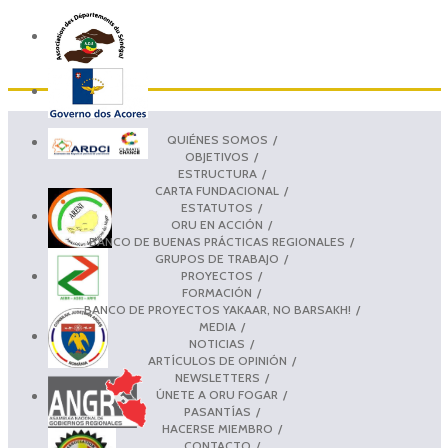
QUIÉNES SOMOS
OBJETIVOS
ESTRUCTURA
CARTA FUNDACIONAL
ESTATUTOS
ORU EN ACCIÓN
BANCO DE BUENAS PRÁCTICAS REGIONALES
GRUPOS DE TRABAJO
PROYECTOS
FORMACIÓN
BANCO DE PROYECTOS YAKAAR, NO BARSAKH!
MEDIA
NOTICIAS
ARTÍCULOS DE OPINIÓN
NEWSLETTERS
ÚNETE A ORU FOGAR
PASANTÍAS
HACERSE MIEMBRO
CONTACTO