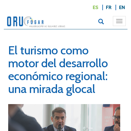
ES
FR
EN
Togg
navi
El turismo como
motor del desarrollo
económico regional:
una mirada glocal