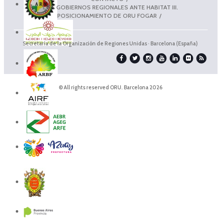
LOS GOBIERNOS REGIONALES ANTE HABITAT III.
POSICIONAMIENTO DE ORU FOGAR
Secretaría de la Organización de Regiones Unidas · Barcelona (España)
© All rights reserved ORU. Barcelona 2026