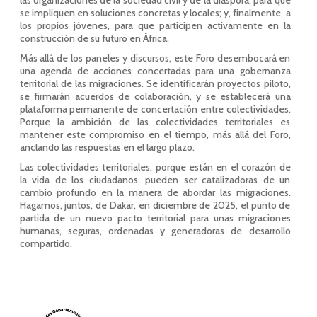
las organizaciones de la sociedad civil y de la diáspora, para que
se impliquen en soluciones concretas y locales; y, finalmente, a
los propios jóvenes, para que participen activamente en la
construcción de su futuro en África.
Más allá de los paneles y discursos, este Foro desembocará en
una agenda de acciones concertadas para una gobernanza
territorial de las migraciones. Se identificarán proyectos piloto,
se firmarán acuerdos de colaboración, y se establecerá una
plataforma permanente de concertación entre colectividades.
Porque la ambición de las colectividades territoriales es
mantener este compromiso en el tiempo, más allá del Foro,
anclando las respuestas en el largo plazo.
Las colectividades territoriales, porque están en el corazón de
la vida de los ciudadanos, pueden ser catalizadoras de un
cambio profundo en la manera de abordar las migraciones.
Hagamos, juntos, de Dakar, en diciembre de 2025, el punto de
partida de un nuevo pacto territorial para unas migraciones
humanas, seguras, ordenadas y generadoras de desarrollo
compartido.