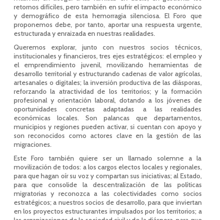
retornos difíciles, pero también en sufrir el impacto económico
y demográfico de esta hemorragia silenciosa. El Foro que
proponemos debe, por tanto, aportar una respuesta urgente,
estructurada y enraizada en nuestras realidades.
Queremos explorar, junto con nuestros socios técnicos,
institucionales y financieros, tres ejes estratégicos: el empleo y
el emprendimiento juvenil, movilizando herramientas de
desarrollo territorial y estructurando cadenas de valor agrícolas,
artesanales o digitales; la inversión productiva de las diásporas,
reforzando la atractividad de los territorios; y la formación
profesional y orientación laboral, dotando a los jóvenes de
oportunidades concretas adaptadas a las realidades
económicas locales. Son palancas que departamentos,
municipios y regiones pueden activar, si cuentan con apoyo y
son reconocidos como actores clave en la gestión de las
migraciones.
Este Foro también quiere ser un llamado solemne a la
movilización de todos: a los cargos electos locales y regionales,
para que hagan oír su voz y compartan sus iniciativas; al Estado,
para que consolide la descentralización de las políticas
migratorias y reconozca a las colectividades como socios
estratégicos; a nuestros socios de desarrollo, para que inviertan
en los proyectos estructurantes impulsados por los territorios; a