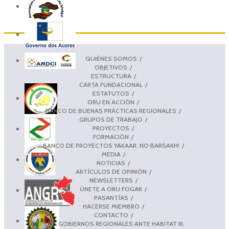
QUIÉNES SOMOS
OBJETIVOS
ESTRUCTURA
CARTA FUNDACIONAL
ESTATUTOS
ORU EN ACCIÓN
BANCO DE BUENAS PRÁCTICAS REGIONALES
GRUPOS DE TRABAJO
PROYECTOS
FORMACIÓN
BANCO DE PROYECTOS YAKAAR, NO BARSAKH!
MEDIA
NOTICIAS
ARTÍCULOS DE OPINIÓN
NEWSLETTERS
ÚNETE A ORU FOGAR
PASANTÍAS
HACERSE MIEMBRO
CONTACTO
LOS GOBIERNOS REGIONALES ANTE HABITAT III.