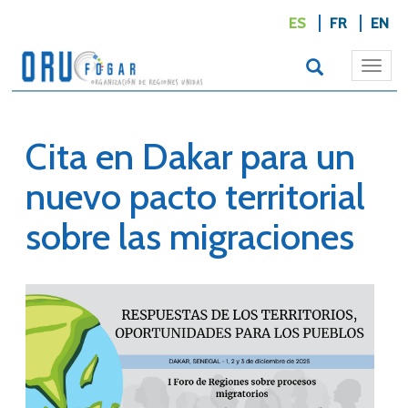
ES
FR
EN
Togg
navi
Cita en Dakar para un
nuevo pacto territorial
sobre las migraciones