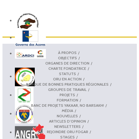
À PROPOS
OBJECTIFS
ORGANES DE DIRECTION
CHARTE FONDATRICE
STATUTS
ORU EN ACTION
BANQUE DE BONNES PRATIQUES RÉGIONALES
GROUPES DE TRAVAIL
PROJETS
FORMATION
BANC DE PROJETS YAKAAR, NO BARSAKH!
MÉDIA
NOUVELLES
ARTICLES D’OPINION
NEWSLETTERS
REJOINDRE ORU FOGAR
STAGES