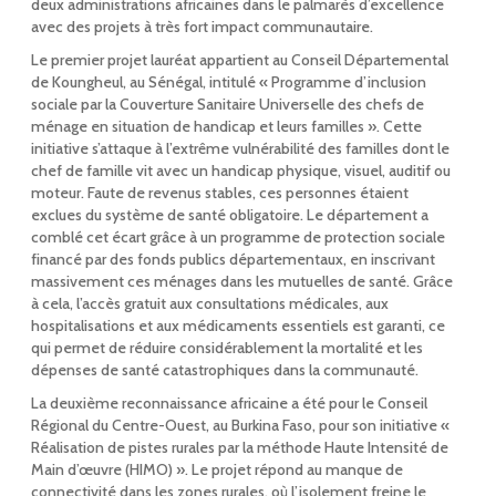
deux administrations africaines dans le palmarès d’excellence
avec des projets à très fort impact communautaire.
Le premier projet lauréat appartient au Conseil Départemental
de Koungheul, au Sénégal, intitulé « Programme d’inclusion
sociale par la Couverture Sanitaire Universelle des chefs de
ménage en situation de handicap et leurs familles ». Cette
initiative s’attaque à l’extrême vulnérabilité des familles dont le
chef de famille vit avec un handicap physique, visuel, auditif ou
moteur. Faute de revenus stables, ces personnes étaient
exclues du système de santé obligatoire. Le département a
comblé cet écart grâce à un programme de protection sociale
financé par des fonds publics départementaux, en inscrivant
massivement ces ménages dans les mutuelles de santé. Grâce
à cela, l’accès gratuit aux consultations médicales, aux
hospitalisations et aux médicaments essentiels est garanti, ce
qui permet de réduire considérablement la mortalité et les
dépenses de santé catastrophiques dans la communauté.
La deuxième reconnaissance africaine a été pour le Conseil
Régional du Centre-Ouest, au Burkina Faso, pour son initiative «
Réalisation de pistes rurales par la méthode Haute Intensité de
Main d’œuvre (HIMO) ». Le projet répond au manque de
connectivité dans les zones rurales, où l’isolement freine le