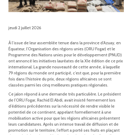
jeudi 2 juillet 2026
À l’issue de leur assemblée tenue dans la province d’Azuay, en
Équateur, l’Organisation des régions unies (ORU Fogar) et le
Programme des Nations unies pour le développement (PNUD)
ont annoncé les initiatives lauréates de la XIe édition de ce prix
international. La grande nouveauté de cette année, à laquelle
79 régions du monde ont participé, c’est que, pour la première
fois dans l’histoire du prix, deux régions africaines se sont
classées parmi les cinq meilleures pratiques régionales.
Ce jalon répond à une demande très particulière. Le président
de l’ORU Fogar, Rachid El Abdi, avait insisté fermement lors
d’éditions précédentes sur la nécessité de rendre visible le
potentiel de ce continent, appelant formellement à une
mobilisation active pour que les régions africaines présentent
leurs candidatures. Après un intense travail de diffusion et de
promotion sur le territoire, l’effort a porté ses fruits en plaçant