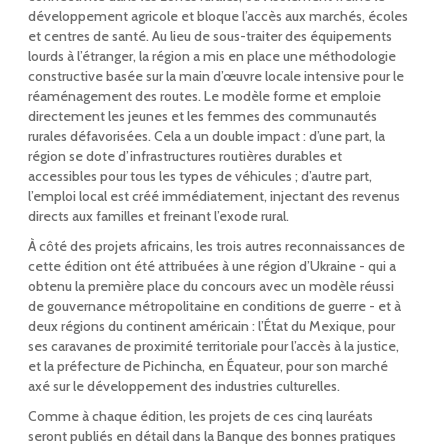
développement agricole et bloque l’accès aux marchés, écoles
et centres de santé. Au lieu de sous-traiter des équipements
lourds à l’étranger, la région a mis en place une méthodologie
constructive basée sur la main d’œuvre locale intensive pour le
réaménagement des routes. Le modèle forme et emploie
directement les jeunes et les femmes des communautés
rurales défavorisées. Cela a un double impact : d’une part, la
région se dote d’infrastructures routières durables et
accessibles pour tous les types de véhicules ; d’autre part,
l’emploi local est créé immédiatement, injectant des revenus
directs aux familles et freinant l’exode rural.
À côté des projets africains, les trois autres reconnaissances de
cette édition ont été attribuées à une région d’Ukraine - qui a
obtenu la première place du concours avec un modèle réussi
de gouvernance métropolitaine en conditions de guerre - et à
deux régions du continent américain : l’État du Mexique, pour
ses caravanes de proximité territoriale pour l’accès à la justice,
et la préfecture de Pichincha, en Équateur, pour son marché
axé sur le développement des industries culturelles.
Comme à chaque édition, les projets de ces cinq lauréats
seront publiés en détail dans la Banque des bonnes pratiques