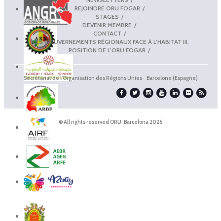
REJOINDRE ORU FOGAR
STAGES
DEVENIR MEMBRE
CONTACT
LES GOUVERNEMENTS RÉGIONAUX FACE À L’HABITAT III.
POSITION DE L’ORU FOGAR
Secrétariat de l'Organisation des Régions Unies · Barcelone (Espagne)
© All rights reserved ORU. Barcelona 2026