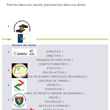
Fermes dans nos savoirs, persistantes dans nos droits.
À PROPOS
OBJECTIFS
ORGANES DE DIRECTION
CHARTE FONDATRICE
STATUTS
ORU EN ACTION
BANQUE DE BONNES PRATIQUES RÉGIONALES
GROUPES DE TRAVAIL
PROJETS
FORMATION
BANC DE PROJETS YAKAAR, NO BARSAKH!
MÉDIA
NOUVELLES
ARTICLES D’OPINION
NEWSLETTERS