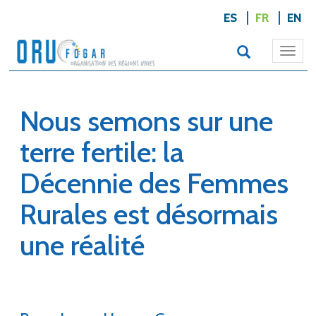
ES
FR
EN
Togg
navi
Nous semons sur une
terre fertile: la
Décennie des Femmes
Rurales est désormais
une réalité