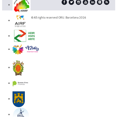
© All rights reserved ORU. Barcelona 2026