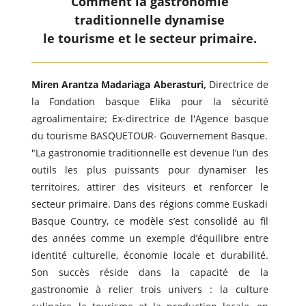
Comment la gastronomie
traditionnelle dynamise
le tourisme et le secteur primaire.
Miren Arantza Madariaga Aberasturi,
Directrice de
la Fondation basque Elika pour la sécurité
agroalimentaire; Ex-directrice de l'Agence basque
du tourisme BASQUETOUR- Gouvernement Basque.
"La gastronomie traditionnelle est devenue l’un des
outils les plus puissants pour dynamiser les
territoires, attirer des visiteurs et renforcer le
secteur primaire. Dans des régions comme Euskadi
Basque Country, ce modèle s’est consolidé au fil
des années comme un exemple d’équilibre entre
identité culturelle, économie locale et durabilité.
Son succès réside dans la capacité de la
gastronomie à relier trois univers : la culture