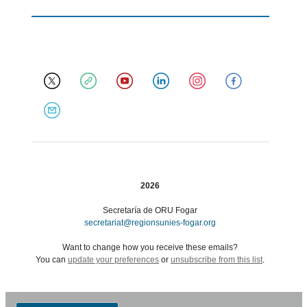
2026
Secretaría de ORU Fogar
secretariat@regionsunies-fogar.org
Want to change how you receive these emails?
You can
update your preferences
or
unsubscribe from this list
.