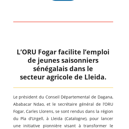
L’ORU Fogar facilite l’emploi
de jeunes saisonniers
sénégalais dans le
secteur agricole de Lleida.
Le président du Conseil Départemental de Dagana,
Ababacar Ndao, et le secrétaire général de l’ORU
Fogar, Carles Llorens, se sont rendus dans la région
du Pla d’Urgell, à Lleida (Catalogne), pour lancer
une initiative pionnière visant à transformer le